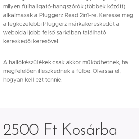
milyen fülhallgató-hangszórók (többek között)
alkalmasak a Pluggerz Read 2in1-re. Keresse meg
a legközelebbi Pluggerz márkakereskedőt a
weboldal jobb felső sarkában található
kereskedői keresővel.
A hallókészülékek csak akkor működhetnek, ha
megfelelően illeszkednek a fülbe. Olvassa el,
hogyan kell ezt tennie.
2500 Ft Kosárba