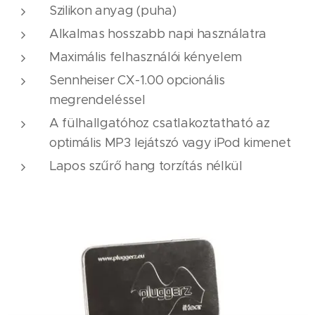
Szilikon anyag (puha)
Alkalmas hosszabb napi használatra
Maximális felhasználói kényelem
Sennheiser CX-1.00 opcionális
megrendeléssel
A fülhallgatóhoz csatlakoztatható az
optimális MP3 lejátszó vagy iPod kimenet
Lapos szűrő hang torzítás nélkül