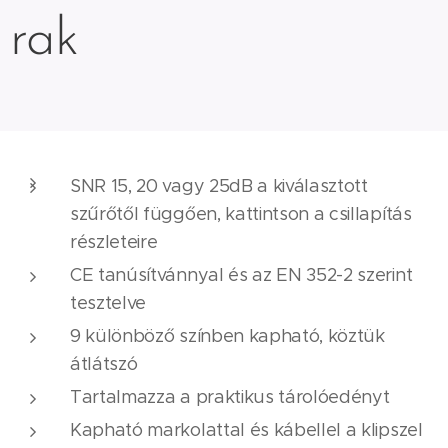
rak
SNR 15, 20 vagy 25dB a kiválasztott
szűrőtől függően, kattintson a csillapítás
részleteire
CE tanúsítvánnyal és az EN 352-2 szerint
tesztelve
9 különböző színben kapható, köztük
átlátszó
Tartalmazza a praktikus tárolóedényt
Kapható markolattal és kábellel a klipszel