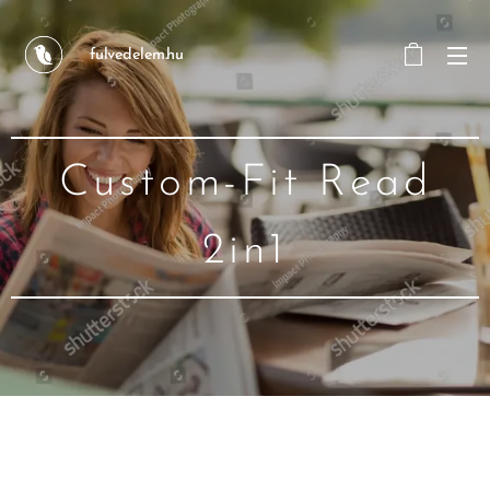
fulvedelem.hu
Custom-Fit Read
2in1