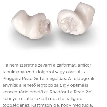
Ha nem szeretné zavarni a zajformát, amikor
tanulmányozod, dolgozol vagy olvasol - a
Pluggerz Read 2in1 a megoldás. A füldugóink
enyhítik a lehető legtöbb zajt, így optimális
koncentráció érhető el. Ráadásul a Read 2in1
könnyen csatlakoztatható a fülhallgató
többségéhez. Kattintson ide, hogy megtudja,