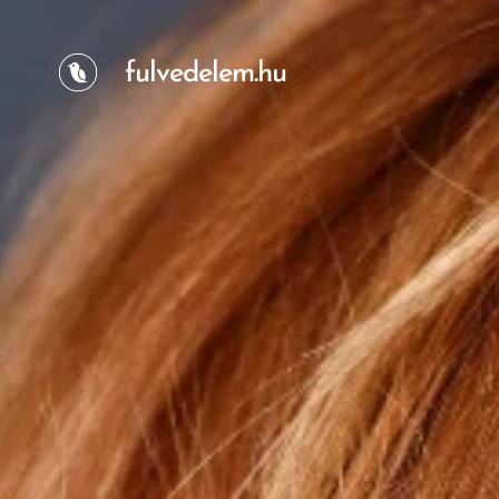
fulvedelem.hu