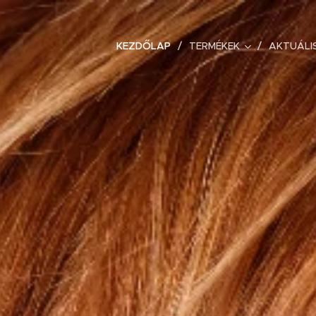
KEZDŐLAP
TERMÉKEK
AKTUÁLI