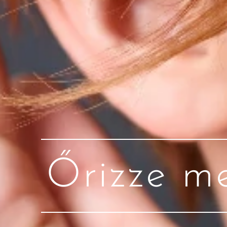
Őrizze m