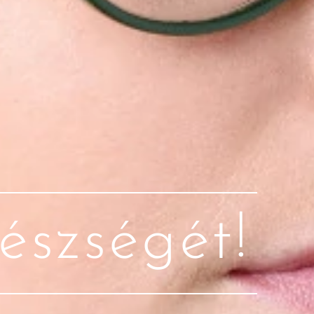
észségét!