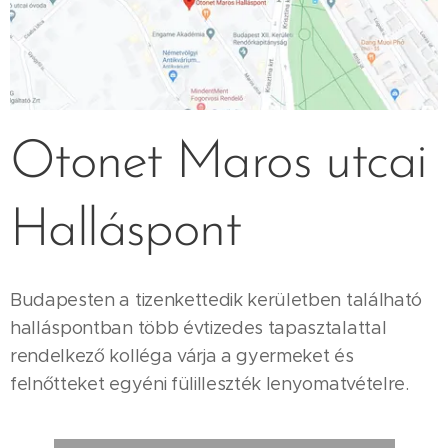
Otonet Maros utcai
Halláspont
Budapesten a tizenkettedik kerületben található
halláspontban több évtizedes tapasztalattal
rendelkező kolléga várja a gyermeket és
felnőtteket egyéni fülilleszték lenyomatvételre.