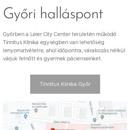
Győri halláspont
Győrben a Leier City Center területén működő
Tinnitus Klinika egységben van lehetőség
lenyomatvételre, ahol időpontra, várakozás nélkül
várjuk felnőtt és gyermek pácienseinket.
Tinnitus Klinika Győr