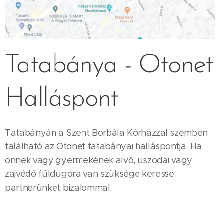
Tatabánya - Otonet
Halláspont
Tatabányán a Szent Borbála Kórházzal szemben
található az Otonet tatabányai halláspontja. Ha
önnek vagy gyermekének alvó, uszodai vagy
zajvédő füldugóra van szüksége keresse
partnerünket bizalommal.