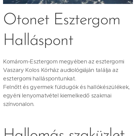
Otonet Esztergom
Halláspont
Komárom-Esztergom megyében az esztergomi
Vaszary Kolos Kórház audiológiáján találja az
esztergomi halláspontunkat.
Felnőtt és gyermek füldugók és hallókészülékek,
egyéni lenyomatvétel kiemelkedő szakmai
színvonalon.
Hallomás szaküzlet