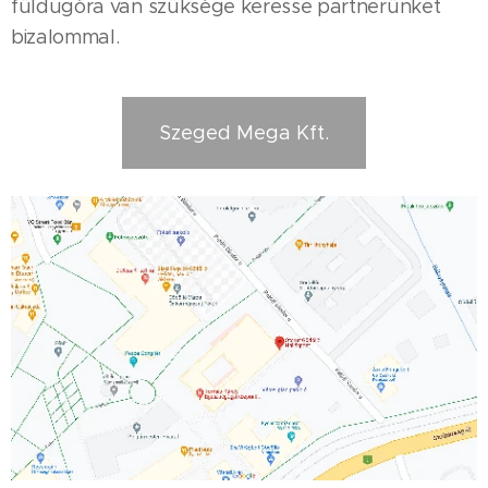
füldugóra van szüksége keresse partnerünket
bizalommal.
Szeged Mega Kft.