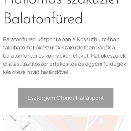
Balatonfüred
Balatonfüred központjában a Kossuth utcában
található hallókészülék szaküzletben várják a
balatonfüredi és környékén élőket. Hallókészülék
ellátás, tisztítószer értékesítés és egyéni füldugók
készítése rövid határidővel.
Esztergom Otonet Halláspont