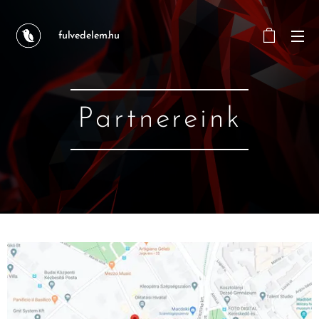
fulvedelem.hu
Partnereink