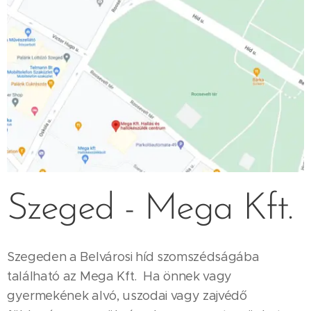
Szeged - Mega Kft.
Szegeden a Belvárosi híd szomszédságába
található az Mega Kft. Ha önnek vagy
gyermekének alvó, uszodai vagy zajvédő