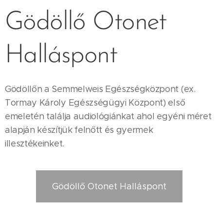
Gödöllő Otonet
Halláspont
Gödöllőn a Semmelweis Egészségközpont (ex.
Tormay Károly Egészségügyi Központ) első
emeletén találja audiológiánkat ahol egyéni méret
alapján készítjük felnőtt és gyermek
illesztékeinket.
Gödöllő Otonet Halláspont