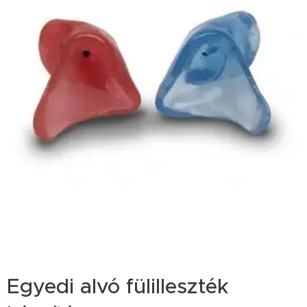
Egyedi alvó fülilleszték