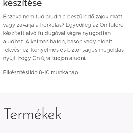
készítése
Éjszaka nem tud aludni a beszűrődő zajok miatt
vagy zavarja a horkolás? Egyedileg az Ön fülére
készített alvó füldugóval végre nyugodtan
aludhat. Alkalmas háton, hason vagy oldalt
fekvéshez. Kényelmes és biztonságos megoldás
nyújt, hogy Ön újra tudjon aludni.
Elkészítési idő 8-10 munkanap.
Termékek