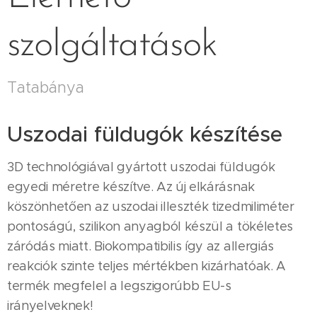
szolgáltatások
Tatabánya
Uszodai füldugók készítése
3D technológiával gyártott uszodai füldugók
egyedi méretre készítve. Az új elkárásnak
köszönhetően az uszodai illeszték tizedmiliméter
pontoságú, szilikon anyagból készül a tökéletes
záródás miatt. Biokompatibilis így az allergiás
reakciók szinte teljes mértékben kizárhatóak. A
termék megfelel a legszigorúbb EU-s
irányelveknek!