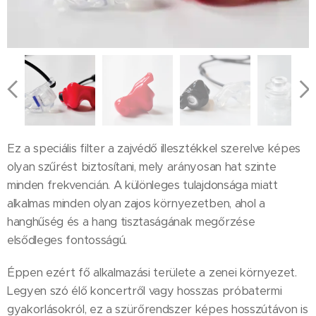
Ez a speciális filter a zajvédő illesztékkel szerelve képes
olyan szűrést biztosítani, mely arányosan hat szinte
minden frekvencián. A különleges tulajdonsága miatt
alkalmas minden olyan zajos környezetben, ahol a
hanghűség és a hang tisztaságának megőrzése
elsődleges fontosságú.
Éppen ezért fő alkalmazási területe a zenei környezet.
Legyen szó élő koncertről vagy hosszas próbatermi
gyakorlásokról, ez a szürőrendszer képes hosszútávon is