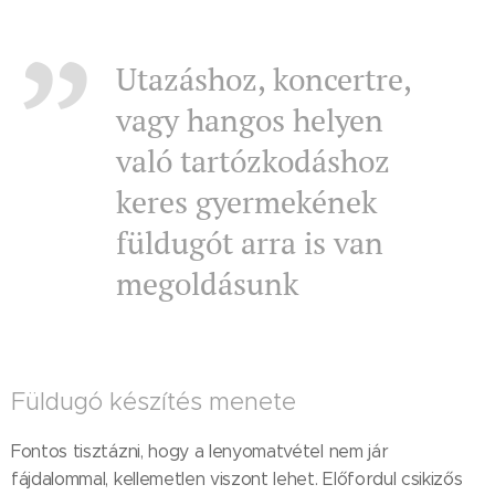
Utazáshoz, koncertre,
vagy hangos helyen
való tartózkodáshoz
keres gyermekének
füldugót arra is van
megoldásunk
Füldugó készítés menete
Fontos tisztázni, hogy a lenyomatvétel nem jár
fájdalommal, kellemetlen viszont lehet. Előfordul csikizős