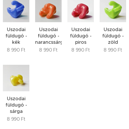
Uszodai
Uszodai
Uszodai
Uszodai
füldugó -
füldugó -
füldugó -
füldugó -
kék
narancssárga
piros
zöld
8 990
Ft
8 990
Ft
8 990
Ft
8 990
Ft
Uszodai
füldugó -
sárga
8 990
Ft