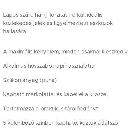
Lapos szűrő hang torzítás nélkül: ideális
közlekedési jelek és figyelmeztető eszközök
hallására
A maximális kényelem, minden sisaknál illeszkedik
Alkalmas hosszabb napi használatra
Szilikon anyag (puha)
Kapható markolattal és kábellel a klipszel
Tartalmazza a praktikus tárolóedényt
5 különböző színben kapható, köztük átlátszó