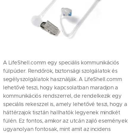
A LifeShell.comm egy speciális kommunikációs
fülpúder. Rendőrök, biztonsági szolgálatok és
segélyszolgálatok használják. A LifeShell.comm
lehetővé teszi, hogy kapcsolatban maradjon a
kommunikációs rendszerrel, de rendelkezik egy
speciális rekeszzel is, amely lehetővé teszi, hogy a
háttérzajok tisztán hallhatók legyenek mindkét
fülén. Ez fontos, amikor az utcán zajló események
ugyanolyan fontosak, mint amit az incidens