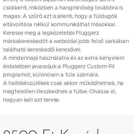
csökkenti, miközben a hangminőség továbbra is
magas. A szűrő azt is jelenti, hogy a füldugók
eltávolítása nélkül kommunikálhat másokkal.
Keresse meg a legközelebbi Pluggerz
márkakereskedőt a weboldal jobb felső sarkában
található kereskedői keresővel.
A mindennapi használatra és az extra kényelem
érdekében javasoljuk a Pluggerz Custom-Fit
programot, különösen a füle számára.
A hallókészülékek csak akkor működhetnek, ha
megfelelően illeszkednek a fülbe. Olvassa el,
hogyan kell ezt tennie.