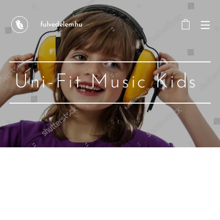
fulvedelem.hu
Uni-Fit Music Kids