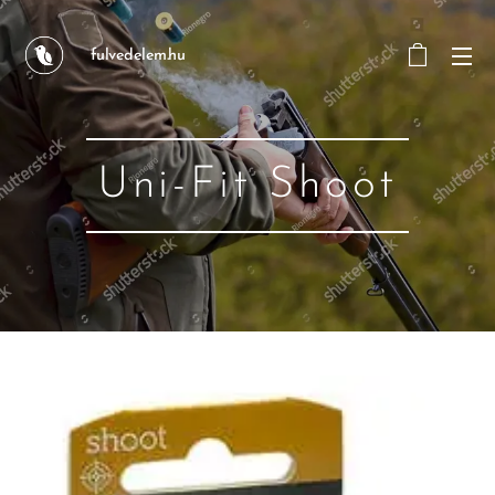
fulvedelem.hu
Uni-Fit Shoot