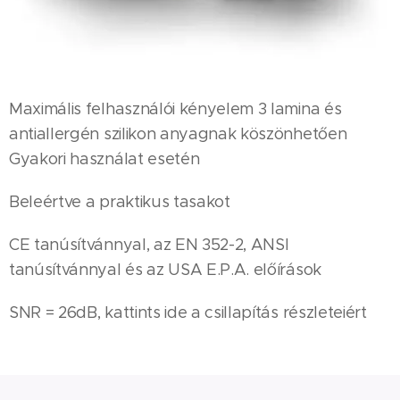
Maximális felhasználói kényelem 3 lamina és
antiallergén szilikon anyagnak köszönhetően
Gyakori használat esetén
Beleértve a praktikus tasakot
CE tanúsítvánnyal, az EN 352-2, ANSI
tanúsítvánnyal és az USA E.P.A. előírások
SNR = 26dB, kattints ide a csillapítás részleteiért